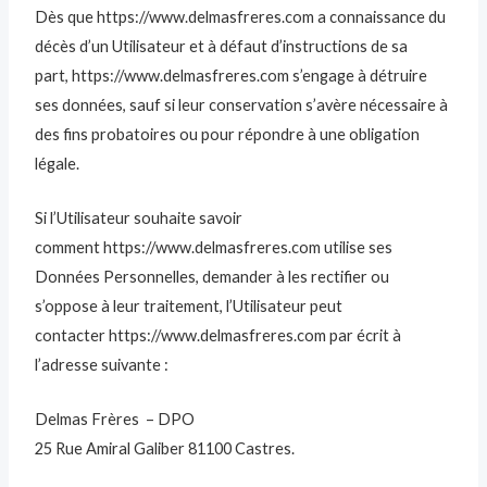
Dès que https://www.delmasfreres.com a connaissance du
décès d’un Utilisateur et à défaut d’instructions de sa
part, https://www.delmasfreres.com s’engage à détruire
ses données, sauf si leur conservation s’avère nécessaire à
des fins probatoires ou pour répondre à une obligation
légale.
Si l’Utilisateur souhaite savoir
comment https://www.delmasfreres.com utilise ses
Données Personnelles, demander à les rectifier ou
s’oppose à leur traitement, l’Utilisateur peut
contacter https://www.delmasfreres.com par écrit à
l’adresse suivante :
Delmas Frères – DPO
25 Rue Amiral Galiber 81100 Castres.