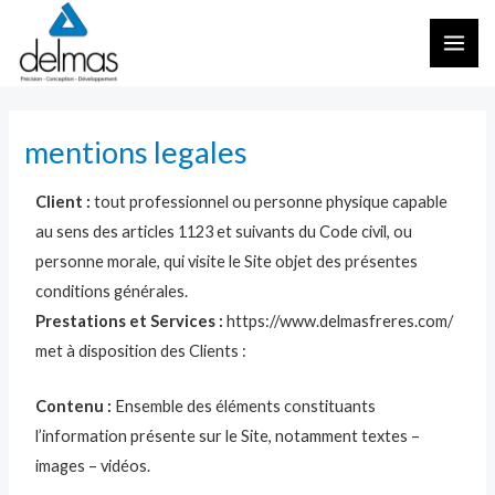
Aller
MAI
au
ME
contenu
mentions legales
Client :
tout professionnel ou personne physique capable
au sens des articles 1123 et suivants du Code civil, ou
personne morale, qui visite le Site objet des présentes
conditions générales.
Prestations et Services :
https://www.delmasfreres.com/
met à disposition des Clients :
Contenu :
Ensemble des éléments constituants
l’information présente sur le Site, notamment textes –
images – vidéos.